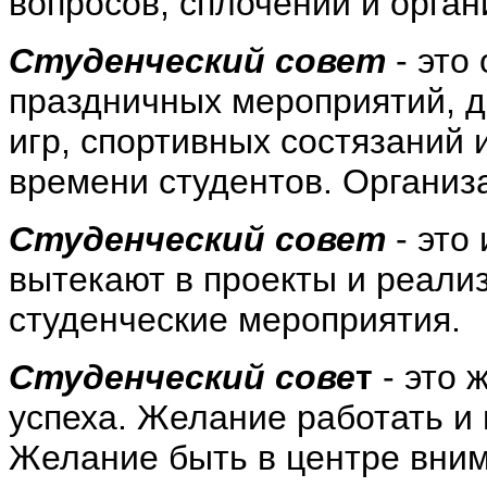
вопросов, сплочении и орган
Студенческий совет
- это
праздничных мероприятий, д
игр, спортивных состязаний 
времени студентов. Организ
Студенческий совет
- это
вытекают в проекты и реализ
студенческие мероприятия.
Студенческий сове
т
- это
успеха. Желание работать и 
Желание быть в центре вни