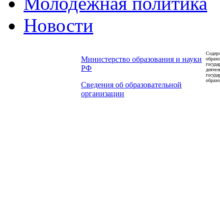
Молодежная политика
Новости
Содерж
Министерство образования и науки
образо
госуда
РФ
деятел
госуда
образо
Сведения об образовательной
организации