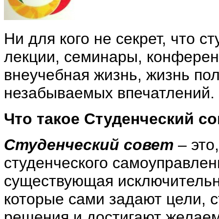
Ни для кого не секрет, что с
лекции, семинары, конферен
внеучебная жизнь, жизнь по
незабываемых впечатлений.
Что такое Студенческий со
Студенческий совет
– это
студенческого самоуправлени
существующая исключительно
которые сами задают цели, с
решения и достигают желаем