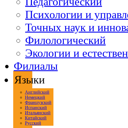
Педагогический
Психологии и управл
Точных наук и иннов
Филологический
Экологии и естестве
Филиалы
Языки
Английский
Немецкий
Французский
Испанский
Итальянский
Китайский
Русский