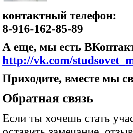
контактный телефон:
8-916-162-85-89
А еще, мы есть ВКонтак
http://vk.com/studsovet_
Приходите, вместе мы с
Обратная связь
Если ты хочешь стать уча
оставить замечание, отзы