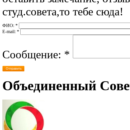
студ.совета,то тебе сюда!
ФИО:
*
Е-mail:
*
Сообщение:
*
Объединенный Сов