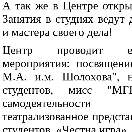
А так же в Центре откры
Занятия в студиях ведут
и мастера своего дела!
Центр проводит еже
мероприятия: посвящени
М.А. и.м. Шолохова", н
студентов, мисс "МГГ
самодеятельности 
театрализованное предста
студентов, «Честна игра»