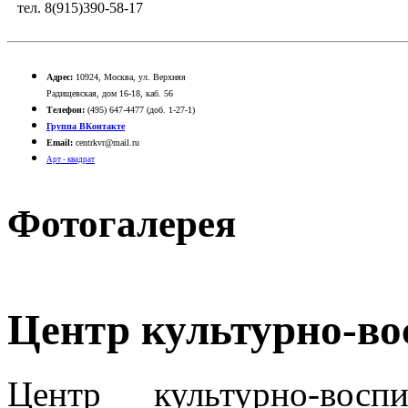
тел. 8(915)390-58-17
Адрес:
10924, Москва, ул. Верхняя
Радищевская, дом 16-18, каб. 56
Телефон:
(495) 647-4477 (доб. 1-27-1)
Группа ВКонтакте
Email:
centrkvr@mail.ru
Арт - квадрат
Фотогалерея
Центр культурно-во
Центр культурно-вос