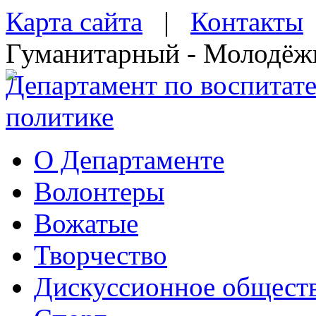
Карта сайта
|
Контакты
Гуманитарный - Молодёж
Департамент по воспитат
политике
О Департаменте
Волонтеры
Вожатые
Творчество
Дискуссионное общест