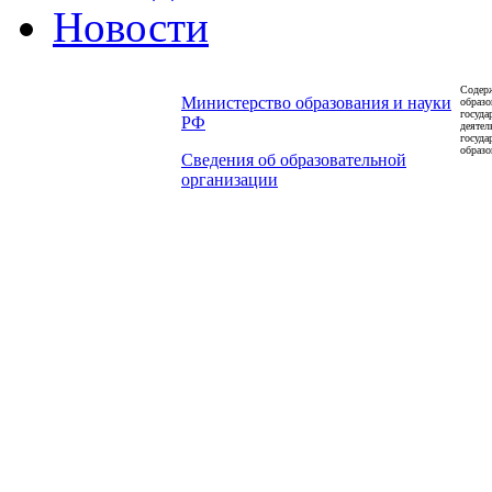
Новости
Содерж
Министерство образования и науки
образо
госуда
РФ
деятел
госуда
образо
Сведения об образовательной
организации