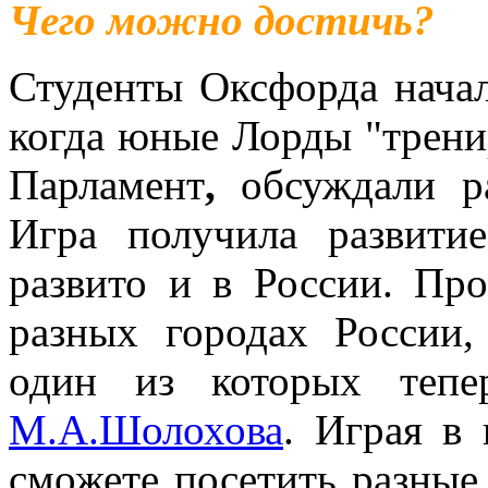
Чего можно достичь?
Студенты Оксфорда начал
когда юные Лорды "трени
Парламент
,
обсуждали р
Игра получила развитие
развито и в России. Пр
разных городах России,
один из которых теп
М.А.Шолохова
. Играя в 
сможете посетить разные 