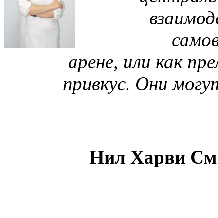
взаимод
само
арене, или как пре
привкус. Они могу
Нил Харви Сми