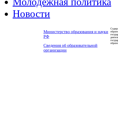
Молодежная политика
Новости
Содерж
Министерство образования и науки
образо
госуда
РФ
деятел
госуда
образо
Сведения об образовательной
организации