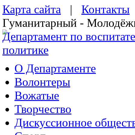
Карта сайта
|
Контакты
Гуманитарный - Молодёж
Департамент по воспитат
политике
О Департаменте
Волонтеры
Вожатые
Творчество
Дискуссионное общест