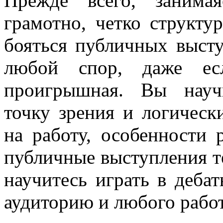
Прежде всего, занима
грамотно, четко структу
бояться публичных выст
любой спор, даже ес
проигрышная. Вы науч
точку зрения и логическ
на работу, особенности 
публичные выступления т
научитесь играть в деба
аудиторию и любого работ