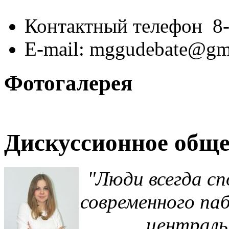
Контактный телефон 8-
E-mail: mggudebate@gm
Фотогалерея
Дискуссионное обще
"Люди всегда сп
современного паб
централь