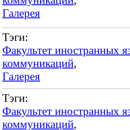
Галерея
Тэги:
Факультет иностранных я
коммуникаций
,
Галерея
Тэги:
Факультет иностранных я
коммуникаций
,