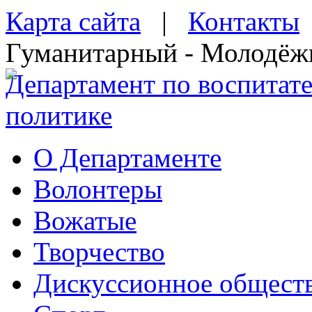
Карта сайта
|
Контакты
Гуманитарный - Молодёж
Департамент по воспитат
политике
О Департаменте
Волонтеры
Вожатые
Творчество
Дискуссионное общест