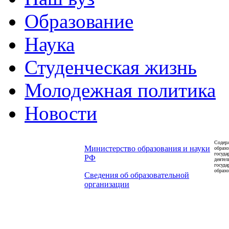
Образование
Наука
Студенческая жизнь
Молодежная политика
Новости
Содерж
Министерство образования и науки
образо
госуда
РФ
деятел
госуда
образо
Сведения об образовательной
организации