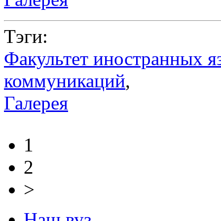
Тэги:
Факультет иностранных я
коммуникаций
,
Галерея
1
2
>
Наш вуз