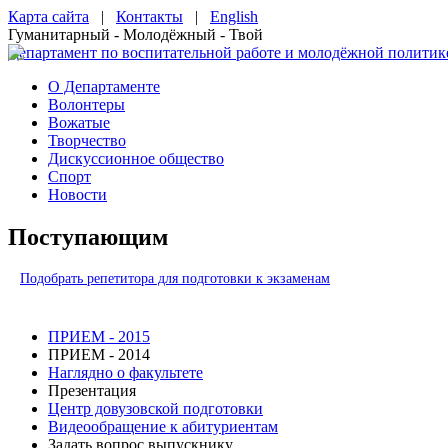
Карта сайта
|
Контакты
|
English
Гуманитарный - Молодёжный - Твой
Департамент по воспитательной работе и молодёжной политик
О Департаменте
Волонтеры
Вожатые
Творчество
Дискуссионное общество
Спорт
Новости
Поступающим
Подобрать репетитора для подготовки к экзаменам
ПРИЕМ - 2015
ПРИЕМ - 2014
Наглядно о факультете
Презентация
Центр довузовской подготовки
Видеообращение к абитуриентам
Задать вопрос выпускнику