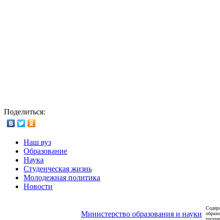
Поделиться:
Наш вуз
Образование
Наука
Студенческая жизнь
Молодежная политика
Новости
Содерж
Министерство образования и науки
образо
госуда