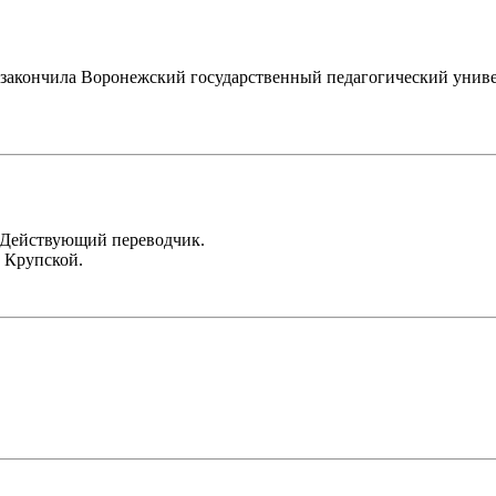
м закончила Воронежский государственный педагогический униве
 Действующий переводчик.
 Крупской.