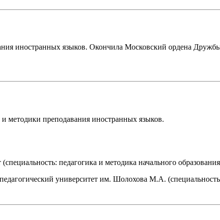
ания иностранных языков. Окончила Московский ордена Дружбы
и и методики преподавания иностранных языков.
 (специальность: педагогика и методика начального образования
педагогический университет им. Шолохова М.А. (специальност