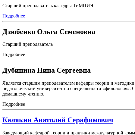
Старший преподаватель кафедры ТиМПИЯ
Подробнее
Дзюбенко Ольга Семеновна
Старший преподаватель
Подробнее
Дубинина Нина Сергеевна
Является старшим преподавателем кафедры теории и методик
педагогический университет по специальности «филология». Ст
домашнему чтению.
Подробнее
Калякин Анатолий Серафимович
Заведующий кафедрой теории и практики межкультурной коммун