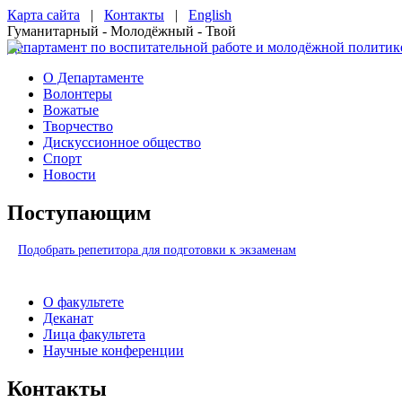
Карта сайта
|
Контакты
|
English
Гуманитарный - Молодёжный - Твой
Департамент по воспитательной работе и молодёжной политик
О Департаменте
Волонтеры
Вожатые
Творчество
Дискуссионное общество
Спорт
Новости
Поступающим
Подобрать репетитора для подготовки к экзаменам
О факультете
Деканат
Лица факультета
Научные конференции
Контакты