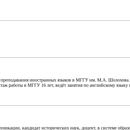
и преподавания иностранных языков в МГГУ им. М.А. Шолохова
аж работы в МГГУ 16 лет, ведёт занятия по английскому языку 
икации, кандидат исторических наук, доцент, в системе образо