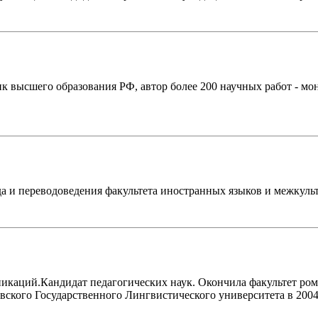
 высшего образования РФ, автор более 200 научных работ - мон
да и переводоведения факультета иностранных языков и межку
каций.Кандидат педагогических наук. Окончила факультет ром
вского Государственного Лингвистического университета в 2004