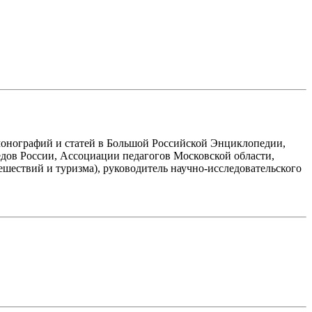
монографий и статей в Большой Российской Энциклопедии,
едов России, Ассоциации педагогов Московской области,
шествий и туризма), руководитель научно-исследовательского