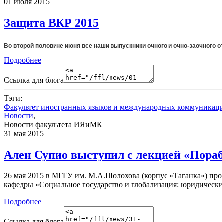
01 июля 2015
Защита ВКР 2015
Во второй половине июня все наши выпускники очного и очно-заочного
Подробнее
Ссылка для блога
Тэги:
Факультет иностранных языков и международных коммуникац
Новости
,
Новости факультета ИЯиМК
31 мая 2015
Ален Супио выступил с лекцией «Пораб
26 мая 2015 в МГГУ им. М.А.Шолохова (корпус «Таганка») пр
кафедры «Социальное государство и глобализация: юридическ
Подробнее
Ссылка для блога