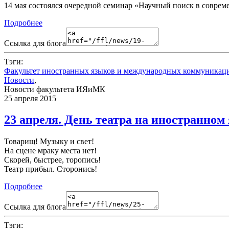
14 мая состоялся очередной семинар «Научный поиск в совреме
Подробнее
Ссылка для блога
Тэги:
Факультет иностранных языков и международных коммуникац
Новости
,
Новости факультета ИЯиМК
25 апреля 2015
23 апреля. День театра на иностранном
Товарищ! Музыку и свет!
На сцене мраку места нет!
Скорей, быстрее, торопись!
Театр прибыл. Сторонись!
Подробнее
Ссылка для блога
Тэги: