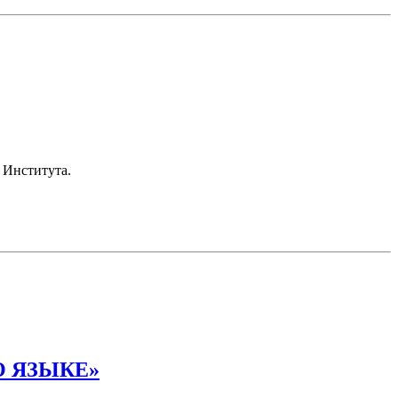
 Института.
 ЯЗЫКЕ»