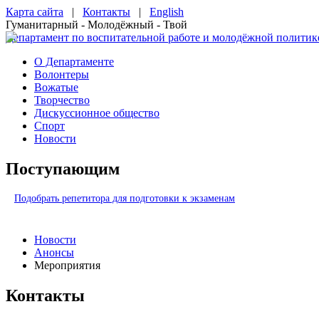
Карта сайта
|
Контакты
|
English
Гуманитарный - Молодёжный - Твой
Департамент по воспитательной работе и молодёжной политик
О Департаменте
Волонтеры
Вожатые
Творчество
Дискуссионное общество
Спорт
Новости
Поступающим
Подобрать репетитора для подготовки к экзаменам
Новости
Анонсы
Мероприятия
Контакты