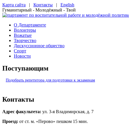
Карта сайта
|
Контакты
|
English
Гуманитарный - Молодёжный - Твой
Департамент по воспитательной работе и молодёжной политик
О Департаменте
Волонтеры
Вожатые
Творчество
Дискуссионное общество
Спорт
Новости
Поступающим
Подобрать репетитора для подготовки к экзаменам
Контакты
Адрес факультета:
ул. 3-я Владимирская, д. 7
Проезд:
от ст. м. «Перово» пешком 15 мин.