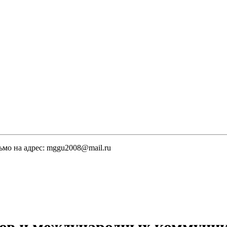
ьмо на адрес: mggu2008@mail.ru
ов и международных коммуни