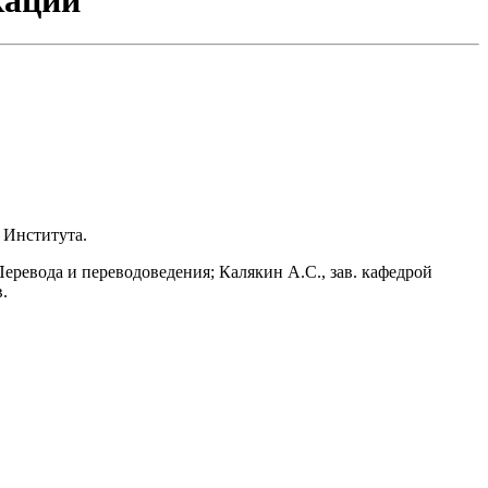
 Института.
ревода и переводоведения; Калякин А.С., зав. кафедрой
.