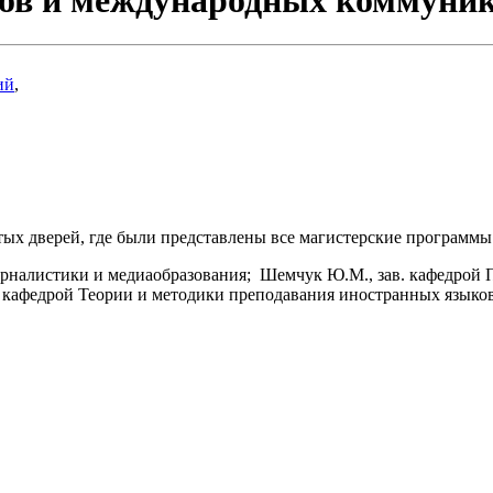
ий
,
ых дверей, где были представлены все магистерские программы
рналистики и медиаобразования; Шемчук Ю.М., зав. кафедрой Пе
 кафедрой Теории и методики преподавания иностранных языков