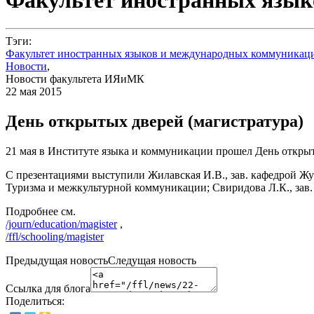
Тэги:
Факультет иностранных языков и международных коммуникац
Новости
,
Новости факультета ИЯиМК
22 мая 2015
День открытых дверей (магистратура)
21 мая в Институте языка и коммуникации прошел День открыт
С презентациями выступили Жилавская И.В., зав. кафедрой Жу
Туризма и межкультурной коммуникации; Свиридова Л.К., зав.
Подробнее см.
/journ/education/magister
,
/ffl/schooling/magister
Предыдущая новостьСледущая новость
Ссылка для блога
Поделиться: