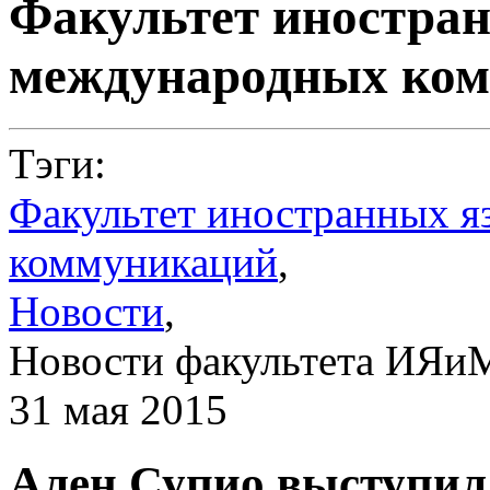
Факультет иностра
международных ко
Тэги:
Факультет иностранных я
коммуникаций
,
Новости
,
Новости факультета ИЯи
31 мая 2015
Ален Супио выступил