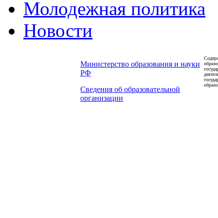
Молодежная политика
Новости
Содерж
Министерство образования и науки
образо
госуда
РФ
деятел
госуда
образо
Сведения об образовательной
организации