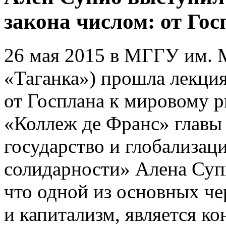
закона числом: от Го
26 мая 2015 в МГГУ им. 
«Таганка») прошла лекци
от Госплана к мировому 
«Коллеж де Франс» главы
государство и глобализац
солидарности» Алена Суп
что одной из основных ч
и капитализм, является ко