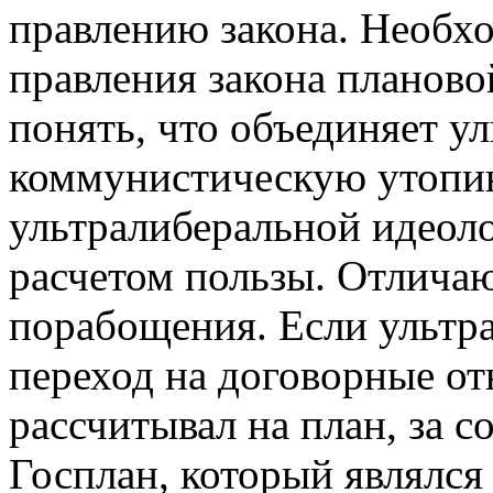
правлению закона. Необх
правления закона планов
понять, что объединяет у
коммунистическую утопию
ультралиберальной идеол
расчетом пользы. Отличаю
порабощения. Если ультр
переход на договорные о
рассчитывал на план, за с
Госплан, который являлся