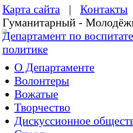
Карта сайта
|
Контакты
Гуманитарный - Молодёж
Департамент по воспитат
политике
О Департаменте
Волонтеры
Вожатые
Творчество
Дискуссионное общест