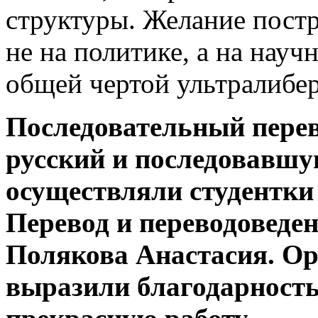
структуры. Желание пост
не на политике, а на науч
общей чертой ультралибе
Последовательный перев
русский и последовавшу
осуществляли студентки 
Перевод и переводоведе
Полякова Анастасия. О
выразили благодарность