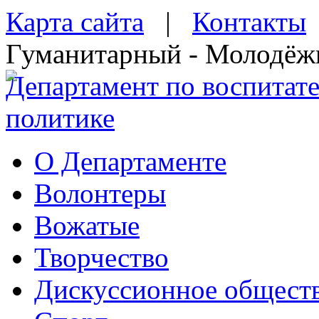
Карта сайта
|
Контакты
Гуманитарный - Молодёж
Департамент по воспитат
политике
О Департаменте
Волонтеры
Вожатые
Творчество
Дискуссионное общест