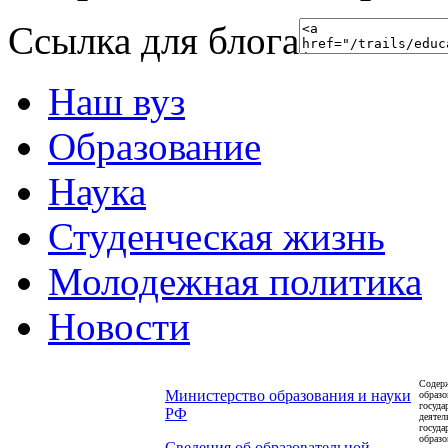
Ссылка для блога
Наш вуз
Образование
Наука
Студенческая жизнь
Молодежная политика
Новости
Содерж
Министерство образования и науки
образо
госуда
РФ
деятел
госуда
образо
Сведения об образовательной