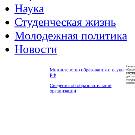
Наука
Студенческая жизнь
Молодежная политика
Новости
Содерж
Министерство образования и науки
образо
госуда
РФ
деятел
госуда
образо
Сведения об образовательной
организации