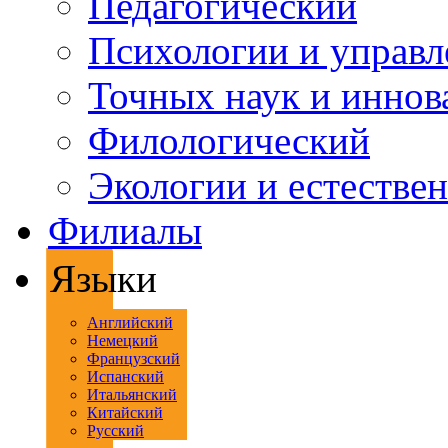
Педагогический
Психологии и управл
Точных наук и иннов
Филологический
Экологии и естестве
Филиалы
Языки
Английский
Немецкий
Французский
Испанский
Итальянский
Китайский
Русский