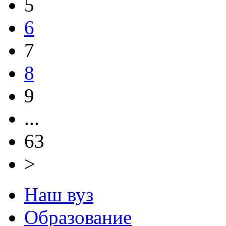
5
6
7
8
9
...
63
>
Наш вуз
Образование