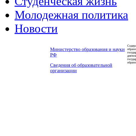
Студенческая жизнь
Молодежная политика
Новости
Содерж
Министерство образования и науки
образо
госуда
РФ
деятел
госуда
образо
Сведения об образовательной
организации