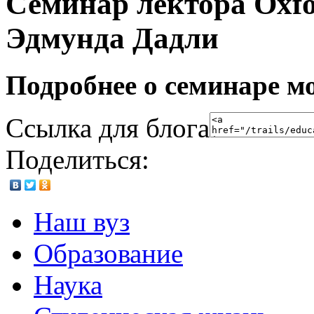
Семинар лектора Oxfor
Эдмунда Дадли
Подробнее о семинаре мо
Ссылка для блога
Поделиться:
Наш вуз
Образование
Наука