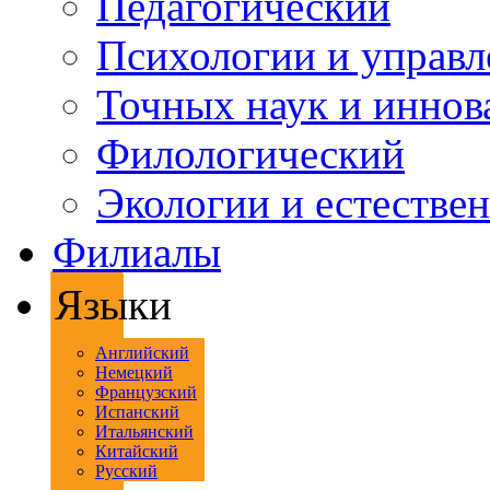
Педагогический
Психологии и управл
Точных наук и иннов
Филологический
Экологии и естестве
Филиалы
Языки
Английский
Немецкий
Французский
Испанский
Итальянский
Китайский
Русский