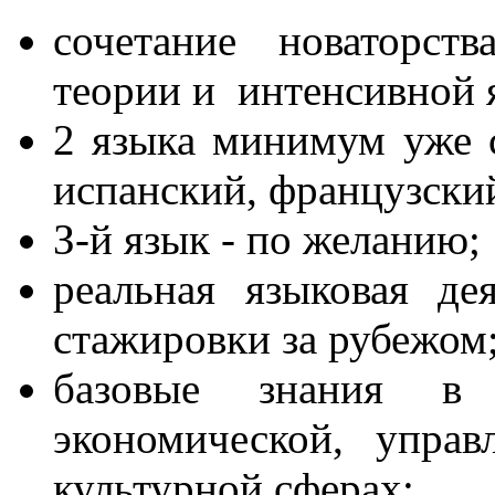
сочетание новаторст
теории и интенсивной 
2 языка минимум уже с
испанский, французский
З-й язык - по желанию;
реальная языковая де
стажировки за рубежом
базовые знания в м
экономической, управ
культурной сферах;