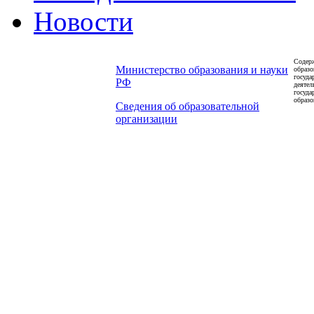
Новости
Содерж
Министерство образования и науки
образо
госуда
РФ
деятел
госуда
образо
Сведения об образовательной
организации