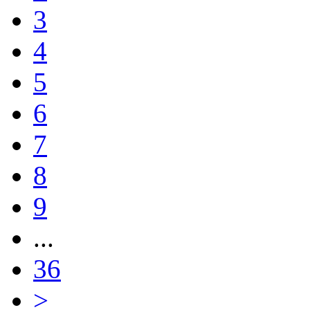
3
4
5
6
7
8
9
...
36
>