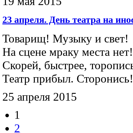
19 мая 2015
23 апреля. День театра на ин
Товарищ! Музыку и свет!
На сцене мраку места нет!
Скорей, быстрее, торопис
Театр прибыл. Сторонись
25 апреля 2015
1
2