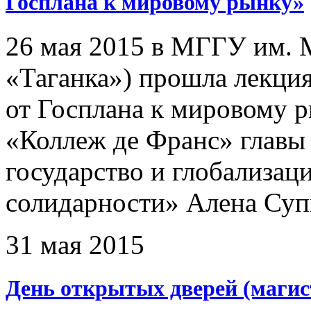
Госплана к мировому рынку»
26 мая 2015 в МГГУ им. 
«Таганка») прошла лекци
от Госплана к мировому 
«Коллеж де Франс» главы
государство и глобализац
солидарности» Алена Суп
31 мая 2015
День открытых дверей (магис