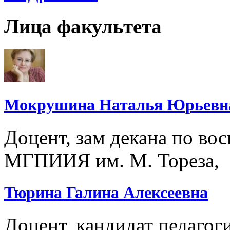
Лица факультета
Мокрушина Наталья Юрьевн
Доцент, зам декана по во
МГПИИЯ им. М. Тореза,
Тюрина Галина Алексеевна
Доцент, кандидат педагоги