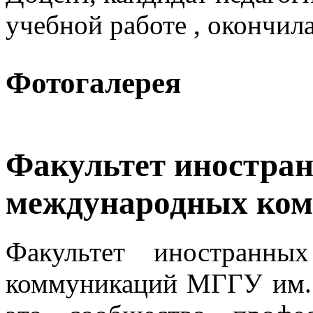
учебной работе , окончил
Фотогалерея
Факультет иностра
международных ко
Факультет иностранны
коммуникаций МГГУ им