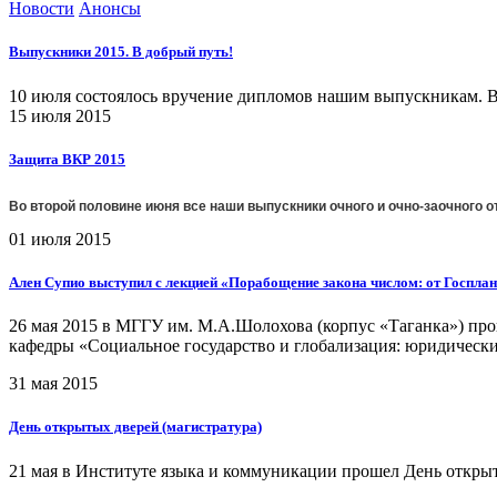
Новости
Анонсы
Выпускники 2015. В добрый путь!
10 июля состоялось вручение дипломов нашим выпускникам. В 
15 июля 2015
Защита ВКР 2015
Во второй половине июня все наши выпускники очного и очно-заочного
01 июля 2015
Ален Супио выступил с лекцией «Порабощение закона числом: от Госпла
26 мая 2015 в МГГУ им. М.А.Шолохова (корпус «Таганка») пр
кафедры «Социальное государство и глобализация: юридическ
31 мая 2015
День открытых дверей (магистратура)
21 мая в Институте языка и коммуникации прошел День открыт