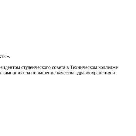
кты».
зидентом студенческого совета в Техническом колледже
х кампаниях за повышение качества здравоохранения и