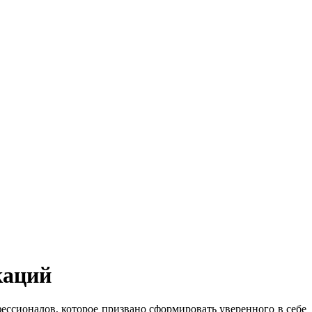
каций
сионалов, которое призвано сформировать уверенного в себе