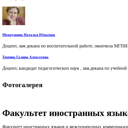
Мокрушина Наталья Юрьевна
Доцент, зам декана по воспитательной работе, окончила МГПИ
Тюрина Галина Алексеевна
Доцент, кандидат педагогических наук , зам.декана по учебной 
Фотогалерея
Факультет иностранных язык
Факультет иностранных языков и международных коммуникаци