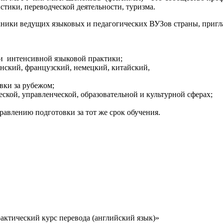
стики, переводческой деятельности, туризма.
кники ведущих языковых и педагогических ВУЗов страны, пригл
 и интенсивной языковой практики;
анский, французский, немецкий, китайский,
вки за рубежом;
ской, управленческой, образовательной и культурной сферах;
авлению подготовки за тот же срок обучения.
актический курс перевода (английский язык)»