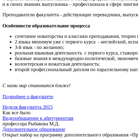
и в своих знаниях выпускника – профессионала в сфере лингви
Преподаватели факультета - действующие переводчики, выпус
Особенности образовательное процесса
сочетание новаторства и классики преподавания, теории
2 языка минимум уже с первого курса - английский, исп
З-й язык - по желанию;
реальная языковая деятельность с первого курса, стажиро
базовые знания в международно-политической, экономиче
волонтерская и вожатская деятельность;
второй профессиональный диплом по параллельному напр
C нами мир становится ближе!
Подробнее о факультете
Неделя факультета 2015
Как все было
Видеообращение к абитуриентам
профессора Рыбакова М.Д.
Дополнительное образование
Открыт набор на программу дополнительного образования «Пр