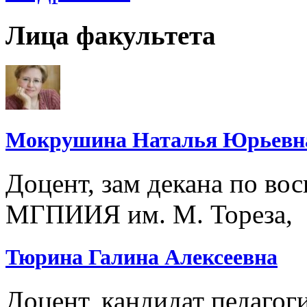
Лица факультета
Мокрушина Наталья Юрьевн
Доцент, зам декана по во
МГПИИЯ им. М. Тореза,
Тюрина Галина Алексеевна
Доцент, кандидат педагоги