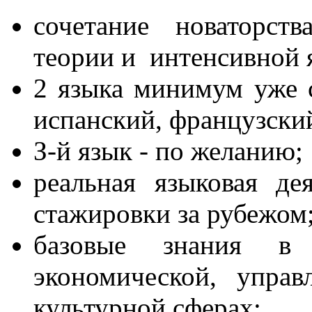
сочетание новаторст
теории и интенсивной 
2 языка минимум уже с
испанский, французский
З-й язык - по желанию;
реальная языковая де
стажировки за рубежом
базовые знания в м
экономической, управ
культурной сферах;