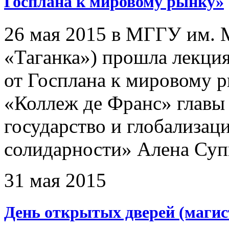
Госплана к мировому рынку»
26 мая 2015 в МГГУ им. 
«Таганка») прошла лекци
от Госплана к мировому 
«Коллеж де Франс» главы
государство и глобализац
солидарности» Алена Суп
31 мая 2015
День открытых дверей (магис