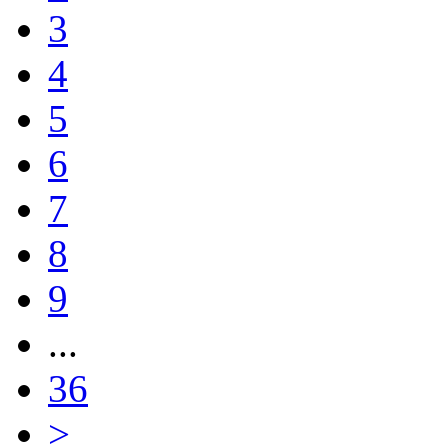
3
4
5
6
7
8
9
...
36
>