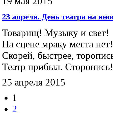
19 мая 2015
23 апреля. День театра на ин
Товарищ! Музыку и свет!
На сцене мраку места нет!
Скорей, быстрее, торопис
Театр прибыл. Сторонись
25 апреля 2015
1
2