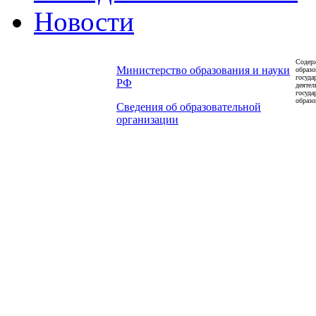
Новости
Содерж
Министерство образования и науки
образо
госуда
РФ
деятел
госуда
образо
Сведения об образовательной
организации