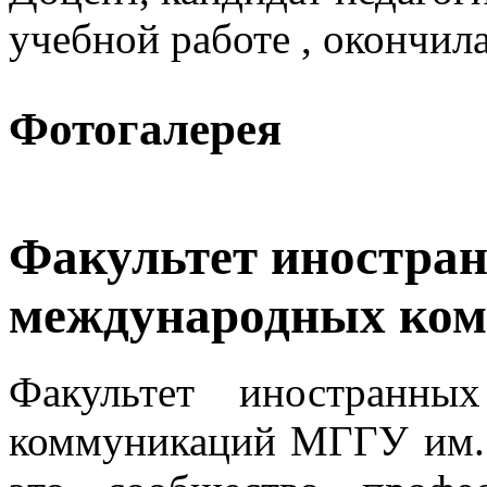
учебной работе , окончил
Фотогалерея
Факультет иностра
международных ко
Факультет иностранны
коммуникаций МГГУ им